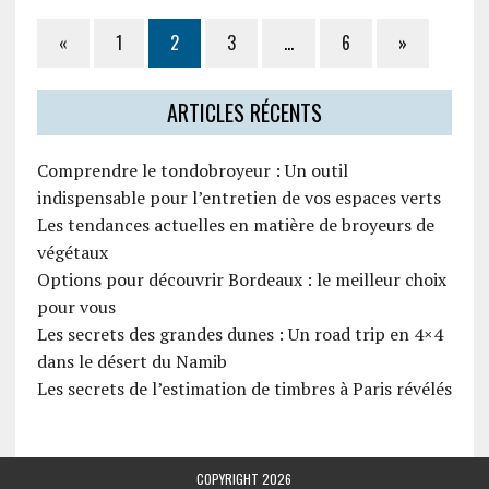
«
1
2
3
…
6
»
ARTICLES RÉCENTS
Comprendre le tondobroyeur : Un outil
indispensable pour l’entretien de vos espaces verts
Les tendances actuelles en matière de broyeurs de
végétaux
Options pour découvrir Bordeaux : le meilleur choix
pour vous
Les secrets des grandes dunes : Un road trip en 4×4
dans le désert du Namib
Les secrets de l’estimation de timbres à Paris révélés
COPYRIGHT 2026