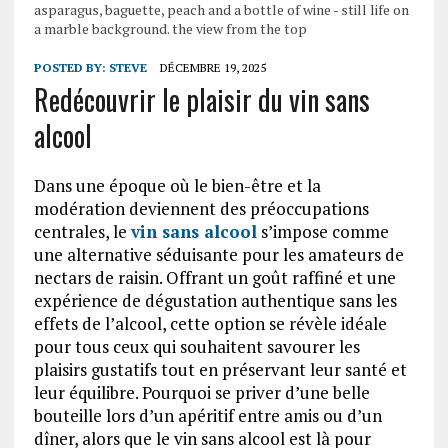
asparagus, baguette, peach and a bottle of wine - still life on
a marble background. the view from the top
POSTED BY:
STEVE
DÉCEMBRE 19, 2025
Redécouvrir le plaisir du vin sans
alcool
Dans une époque où le bien-être et la
modération deviennent des préoccupations
centrales, le
vin sans alcool
s’impose comme
une alternative séduisante pour les amateurs de
nectars de raisin. Offrant un goût raffiné et une
expérience de dégustation authentique sans les
effets de l’alcool, cette option se révèle idéale
pour tous ceux qui souhaitent savourer les
plaisirs gustatifs tout en préservant leur santé et
leur équilibre. Pourquoi se priver d’une belle
bouteille lors d’un apéritif entre amis ou d’un
dîner, alors que le vin sans alcool est là pour